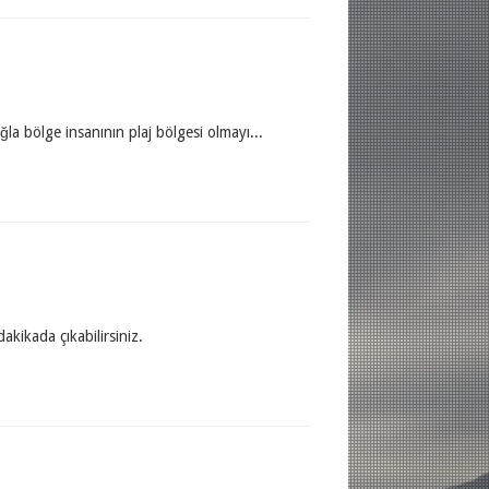
ölge insanının plaj bölgesi olmayı...
ikada çıkabilirsiniz.